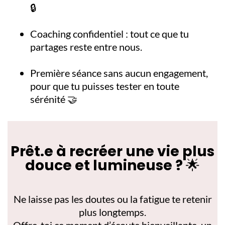
🔒
Coaching confidentiel : tout ce que tu
partages reste entre nous.
Première séance sans aucun engagement,
pour que tu puisses tester en toute
sérénité
🤝
Prêt.e à recréer une vie plus
douce et lumineuse ?
🌟
Ne laisse pas les doutes ou la fatigue te retenir
plus longtemps.
Offre-toi ce moment d’écoute bienveillante, un