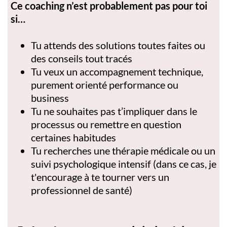
Ce coaching n’est probablement pas pour toi
si…
Tu attends des solutions toutes faites ou
des conseils tout tracés
Tu veux un accompagnement technique,
purement orienté performance ou
business
Tu ne souhaites pas t’impliquer dans le
processus ou remettre en question
certaines habitudes
Tu recherches une thérapie médicale ou un
suivi psychologique intensif (dans ce cas, je
t'encourage à te tourner vers un
professionnel de santé)